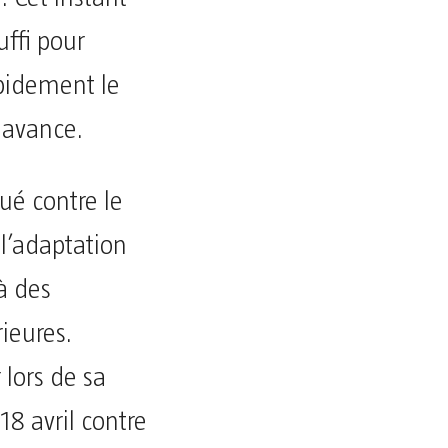
uffi pour
apidement le
 avance.
oué contre le
l’adaptation
à des
ieures.
 lors de sa
18 avril contre