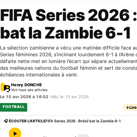
FIFA Series 2026 :
bat la Zambie 6-1
La sélection zambienne a vécu une matinée difficile face au
Series féminines 2026, s’inclinant lourdement 6-1 à l’Arène
défaite nette met en lumière l’écart qui sépare actuelleme
des meilleures nations du football féminin et sert de const
échéances internationales à venir.
Henry DONCHE
Voir tous ses articles
Le 15 avr 2026 à 16:52
•
MàJ le 15 avr 2026
FOOTBALL
↓
Lire
🎧 ÉCOUTER L'ARTICLE
FIFA Series 2026 : Brésil bat la Zambie 6-1