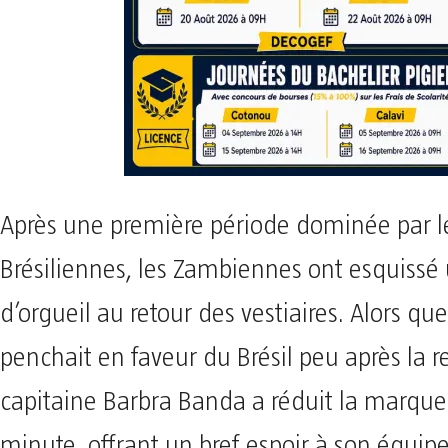
Après une première période dominée par l
Brésiliennes, les Zambiennes ont esquissé
d’orgueil au retour des vestiaires. Alors que
penchait en faveur du Brésil peu après la re
capitaine Barbra Banda a réduit la marque
minute, offrant un bref espoir à son équipe