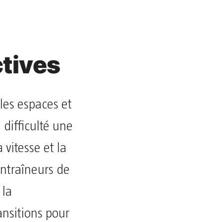
tives
 les espaces et
 difficulté une
vitesse et la
entraîneurs de
 la
ansitions pour