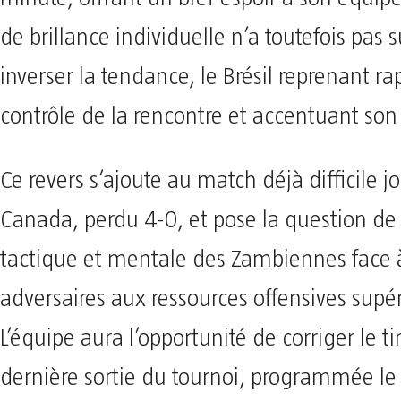
de brillance individuelle n’a toutefois pas s
inverser la tendance, le Brésil reprenant r
contrôle de la rencontre et accentuant son
Ce revers s’ajoute au match déjà difficile j
Canada, perdu 4-0, et pose la question de 
tactique et mentale des Zambiennes face 
adversaires aux ressources offensives supér
L’équipe aura l’opportunité de corriger le tir
dernière sortie du tournoi, programmée le 