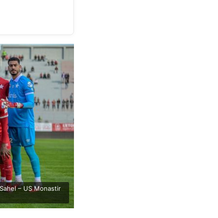
S Sahel – US Monastir