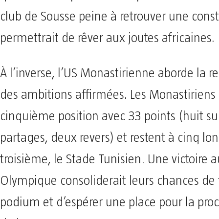
club de Sousse peine à retrouver une const
permettrait de rêver aux joutes africaines.
À l’inverse, l’US Monastirienne aborde la r
des ambitions affirmées. Les Monastiriens
cinquième position avec 33 points (huit su
partages, deux revers) et restent à cinq l
troisième, le Stade Tunisien. Une victoire 
Olympique consoliderait leurs chances de 
podium et d’espérer une place pour la pr