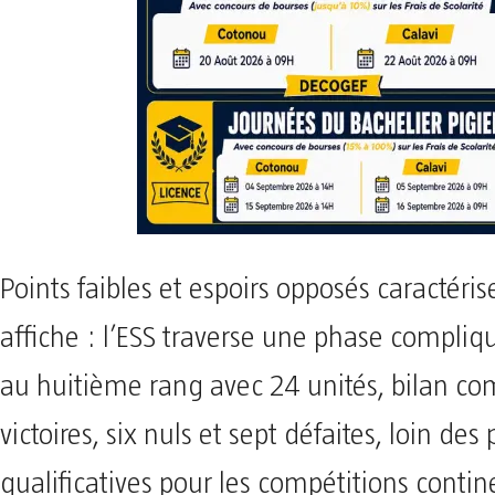
Points faibles et espoirs opposés caractéris
affiche : l’ESS traverse une phase compliq
au huitième rang avec 24 unités, bilan co
victoires, six nuls et sept défaites, loin des
qualificatives pour les compétitions contin