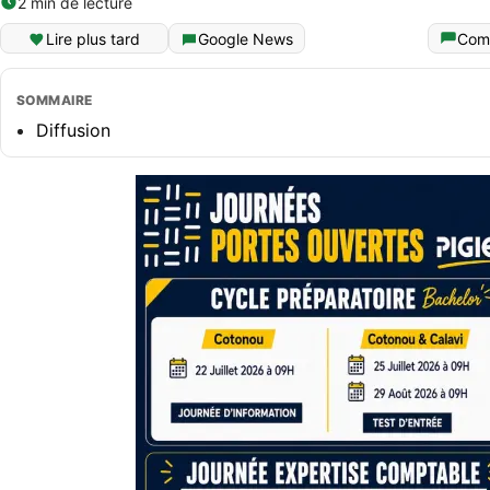
2 min de lecture
Lire plus tard
Google News
Com
SOMMAIRE
Diffusion