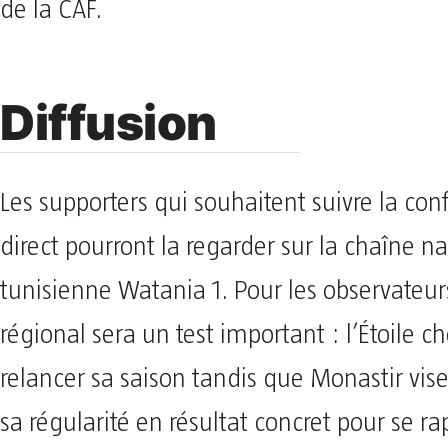
de la CAF.
Diffusion
Les supporters qui souhaitent suivre la con
direct pourront la regarder sur la chaîne n
tunisienne Watania 1. Pour les observateur
régional sera un test important : l’Étoile c
relancer sa saison tandis que Monastir vis
sa régularité en résultat concret pour se r