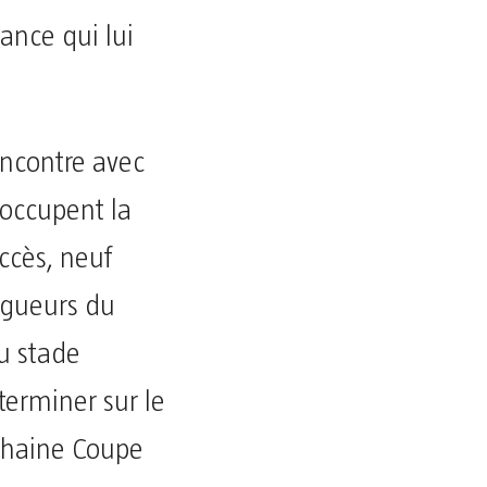
ance qui lui
encontre avec
 occupent la
ccès, neuf
ongueurs du
au stade
terminer sur le
ochaine Coupe