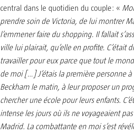
central dans le quotidien du couple: «
Mon
prendre soin de Victoria, de lui montrer M
l’emmener faire du shopping. Il fallait s’as
ville lui plairait, qu’elle en profite. C’était d
travailler pour eux parce que tout le mond
de moi […] J’étais la première personne à v
Beckham le matin, à leur proposer un pr
chercher une école pour leurs enfants. C’ét
intense les jours où ils ne voyageaient pas
Madrid. La combattante en moi s’est révél