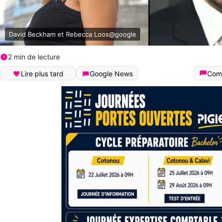
David Beckham et Rebecca Loos@google
2 min de lecture
Lire plus tard
Google News
Com