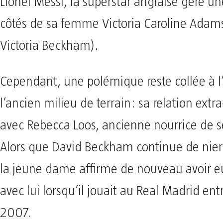
Lionel Messi, la superstar anglaise gère u
côtés de sa femme Victoria Caroline Adam
Victoria Beckham).
Cependant, une polémique reste collée à 
l’ancien milieu de terrain: sa relation extr
avec Rebecca Loos, ancienne nourrice de s
Alors que David Beckham continue de nier c
la jeune dame affirme de nouveau avoir eu
avec lui lorsqu’il jouait au Real Madrid en
2007.