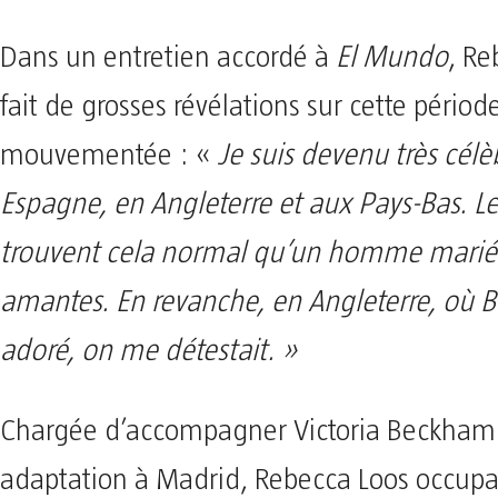
Dans un entretien accordé à
El Mundo
, Re
fait de grosses révélations sur cette périod
mouvementée : «
Je suis devenu très célè
Espagne, en Angleterre et aux Pays-Bas. L
trouvent cela normal qu’un homme marié 
amantes. En revanche, en Angleterre, où 
adoré, on me détestait. »
Chargée d’accompagner Victoria Beckham
adaptation à Madrid, Rebecca Loos occupai