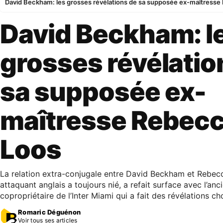
David Beckham: les grosses révélations de sa supposée ex-maîtresse
David Beckham: l
grosses révélatio
sa supposée ex-
maîtresse Rebec
Loos
La relation extra-conjugale entre David Beckham et Rebecc
attaquant anglais a toujours nié, a refait surface avec l’a
copropriétaire de l’Inter Miami qui a fait des révélations cho
Romaric Déguénon
Voir tous ses articles