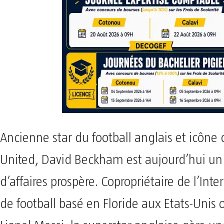
Ancienne star du football anglais et icôn
United, David Beckham est aujourd’hui 
d’affaires prospère. Copropriétaire de l’Int
de football basé en Floride aux Etats-Unis 