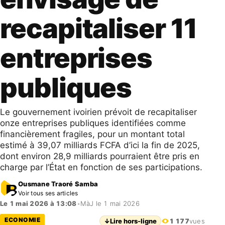
recapitaliser 11
entreprises
publiques
Le gouvernement ivoirien prévoit de recapitaliser
onze entreprises publiques identifiées comme
financièrement fragiles, pour un montant total
estimé à 39,07 milliards FCFA d’ici la fin de 2025,
dont environ 28,9 milliards pourraient être pris en
charge par l’État en fonction de ses participations.
Ousmane Traoré Samba
Voir tous ses articles
Le 1 mai 2026 à 13:08
•
MàJ le 1 mai 2026
ECONOMIE
↓
Lire hors-ligne
1 177
vues