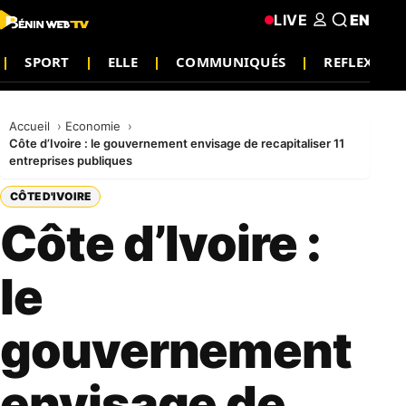
LIVE
EN
SPORT
ELLE
COMMUNIQUÉS
REFLEXION
Accueil
Economie
Côte d’Ivoire : le gouvernement envisage de recapitaliser 11
entreprises publiques
CÔTE D'IVOIRE
Côte d’Ivoire :
le
gouvernement
envisage de