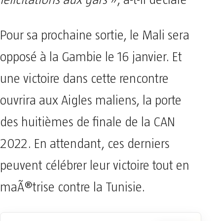
félicitations aux gars
», a-t-il déclaré
Pour sa prochaine sortie, le Mali sera
opposé à la Gambie le 16 janvier. Et
une victoire dans cette rencontre
ouvrira aux Aigles maliens, la porte
des huitièmes de finale de la CAN
2022. En attendant, ces derniers
peuvent célébrer leur victoire tout en
maÃ®trise contre la Tunisie.