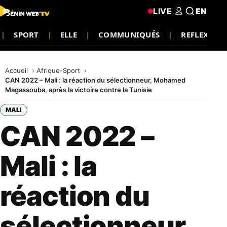
LIVE
EN
SPORT
ELLE
COMMUNIQUÉS
REFLEXION
Accueil
Afrique-Sport
CAN 2022 – Mali : la réaction du sélectionneur, Mohamed
Magassouba, après la victoire contre la Tunisie
MALI
CAN 2022 –
Mali : la
réaction du
sélectionneur,