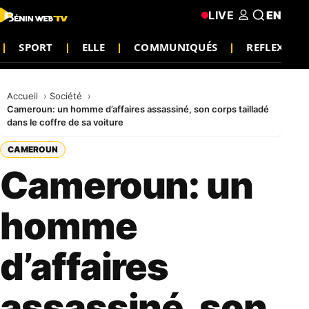
LIVE
EN
SPORT
ELLE
COMMUNIQUÉS
REFLEXION
Accueil
Société
Cameroun: un homme d’affaires assassiné, son corps tailladé
dans le coffre de sa voiture
CAMEROUN
Cameroun: un
homme
d’affaires
assassiné, son