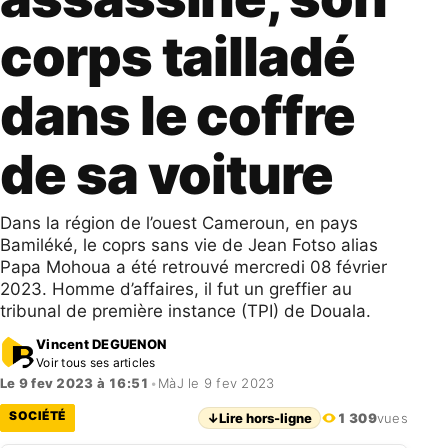
corps tailladé
dans le coffre
de sa voiture
Dans la région de l’ouest Cameroun, en pays
Bamiléké, le coprs sans vie de Jean Fotso alias
Papa Mohoua a été retrouvé mercredi 08 février
2023. Homme d’affaires, il fut un greffier au
tribunal de première instance (TPI) de Douala.
Vincent DEGUENON
Voir tous ses articles
Le 9 fev 2023 à 16:51
•
MàJ le 9 fev 2023
SOCIÉTÉ
↓
Lire hors-ligne
1 309
vues