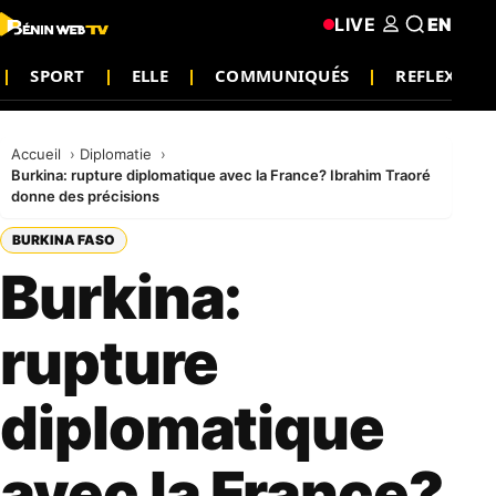
LIVE
EN
SPORT
ELLE
COMMUNIQUÉS
REFLEXION
Accueil
Diplomatie
Burkina: rupture diplomatique avec la France? Ibrahim Traoré
donne des précisions
BURKINA FASO
Burkina:
rupture
diplomatique
avec la France?