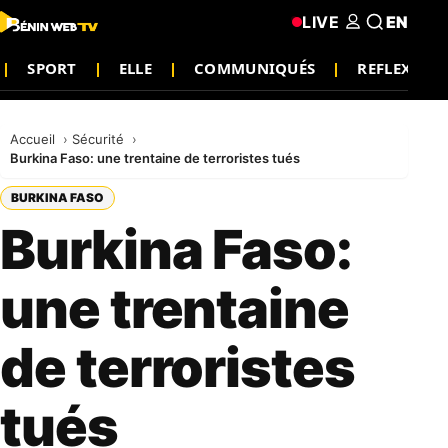
LIVE
EN
SPORT
ELLE
COMMUNIQUÉS
REFLEXION
Accueil
Sécurité
Burkina Faso: une trentaine de terroristes tués
BURKINA FASO
Burkina Faso:
une trentaine
de terroristes
tués