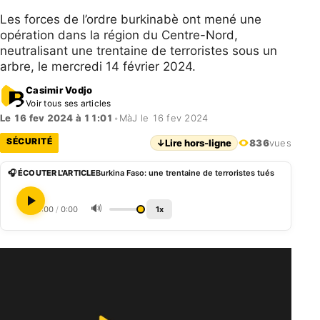
Les forces de l’ordre burkinabè ont mené une
opération dans la région du Centre-Nord,
neutralisant une trentaine de terroristes sous un
arbre, le mercredi 14 février 2024.
Casimir Vodjo
Voir tous ses articles
Le 16 fev 2024 à 11:01
•
MàJ le 16 fev 2024
SÉCURITÉ
↓
Lire hors-ligne
836
vues
🎧 ÉCOUTER L'ARTICLE
Burkina Faso: une trentaine de terroristes tués
🔊
0:00
/
0:00
1x