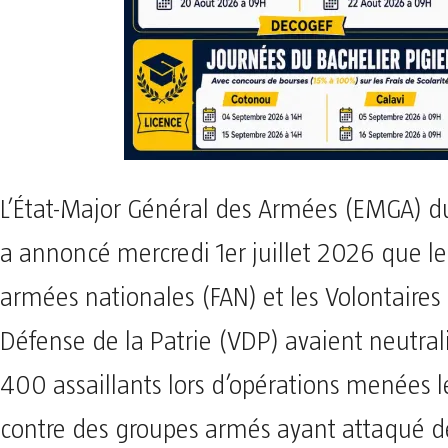
L’État-Major Général des Armées (EMGA) d
a annoncé mercredi 1er juillet 2026 que le
armées nationales (FAN) et les Volontaires 
Défense de la Patrie (VDP) avaient neutral
400 assaillants lors d’opérations menées l
contre des groupes armés ayant attaqué de