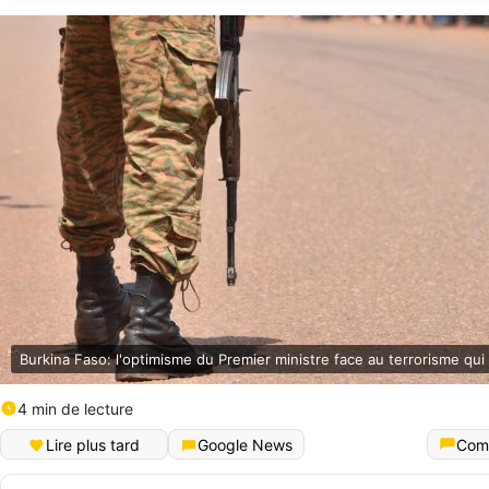
Burkina Faso: l'optimisme du Premier ministre face au terrorisme qu
4 min de lecture
Lire plus tard
Google News
Com