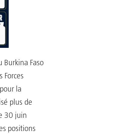
u Burkina Faso
s Forces
pour la
isé plus de
e 30 juin
s positions