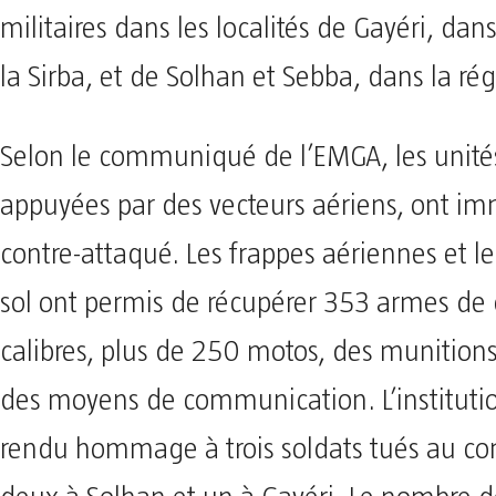
militaires dans les localités de Gayéri, dan
la Sirba, et de Solhan et Sebba, dans la rég
Selon le communiqué de l’EMGA, les unités 
appuyées par des vecteurs aériens, ont 
contre-attaqué. Les frappes aériennes et l
sol ont permis de récupérer 353 armes de d
calibres, plus de 250 motos, des munitions
des moyens de communication. L’institutio
rendu hommage à trois soldats tués au co