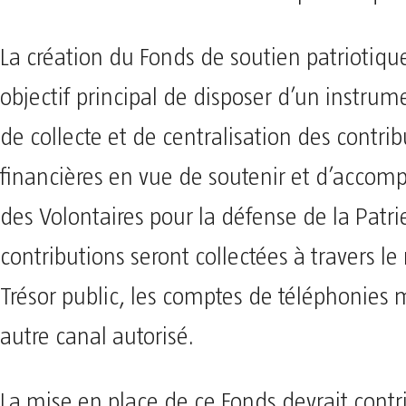
La création du Fonds de soutien patriotiqu
objectif principal de disposer d’un instru
de collecte et de centralisation des contrib
financières en vue de soutenir et d’accomp
des Volontaires pour la défense de la Patri
contributions seront collectées à travers le
Trésor public, les comptes de téléphonies m
autre canal autorisé.
La mise en place de ce Fonds devrait contr