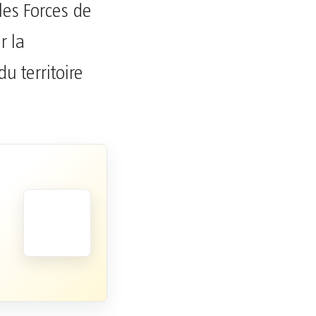
les Forces de
r la
u territoire