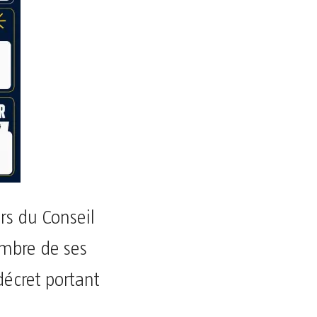
ors du Conseil
ombre de ses
 décret portant
.