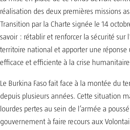
réalisation des deux premières missions as
Transition par la Charte signée le 14 octob
savoir : rétablir et renforcer la sécurité su
territoire national et apporter une réponse
efficace et efficiente à la crise humanitaire
Le Burkina Faso fait face à la montée du te
depuis plusieurs années. Cette situation 
lourdes pertes au sein de l’armée a poussé
gouvernement à faire recours aux Volontai