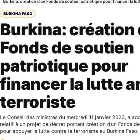
Burkina: création d’un Fonds de soutien patriotique pour financer la lutt
BURKINA FASO
Burkina: création
Fonds de soutien
patriotique pour
financer la lutte a
terroriste
Le Conseil des ministres du mercredi 11 janvier 2023, a ad
relatif à un projet de décret portant création d’un Fonds de
pour appuyer la lutte contre le terrorisme au Burkina Faso.