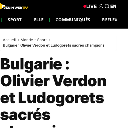
LIVE
EN
SPORT
ELLE
COMMUNIQUÉS
REFLEXION
Accueil
Monde - Sport
Bulgarie : Olivier Verdon et Ludogorets sacrés champions
Bulgarie :
Olivier Verdon
et Ludogorets
sacrés