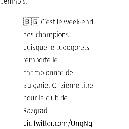
béninois.
🇧🇬 C’est le week-end
des champions
puisque le Ludogorets
remporte le
championnat de
Bulgarie. Onzième titre
pour le club de
Razgrad!
pic.twitter.com/UngNq