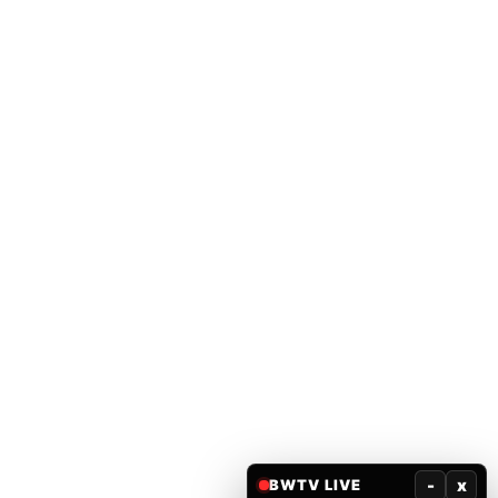
-
x
BWTV LIVE