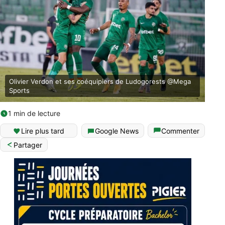
Olivier Verdon et ses coéquipiers de Ludogorests @Mega
Sports
1 min de lecture
Lire plus tard
Google News
Commenter
Partager