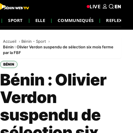
LIVE
EN
SPORT
ELLE
COMMUNIQUÉS
REFLEXION
Accueil
Bénin - Sport
Bénin : Olivier Verdon suspendu de sélection six mois ferme
par la FBF
BÉNIN
Bénin : Olivier
Verdon
suspendu de
sélection six