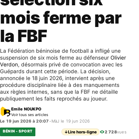
mois ferme par
la FBF
La Fédération béninoise de football a infligé une
suspension de six mois ferme au défenseur
Olivier
Verdon
, désormais privé de convocation avec les
Guépards durant cette période. La décision,
annoncée le 18 juin 2026, intervient après une
procédure disciplinaire liée à des manquements
aux règles internes, sans que la FBF ne détaille
publiquement les faits reprochés au joueur.
Emile NOUKPO
Voir tous ses articles
Le 19 jun 2026 à 20:07
•
MàJ le 19 jun 2026
BÉNIN - SPORT
↓
Lire hors-ligne
2 728
vues