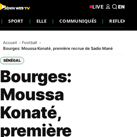
LIVE
EN
SPORT
ELLE
COMMUNIQUÉS
REFLEXION
Accueil
Football
Bourges: Moussa Konaté, première recrue de Sadio Mané
SÉNÉGAL
Bourges:
Moussa
Konaté,
première