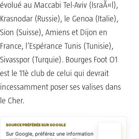
évolué au Maccabi Tel-Aviv (IsraÃ«l),
Krasnodar (Russie), le Genoa (Italie),
Sion (Suisse), Amiens et Dijon en
France, l’Espérance Tunis (Tunisie),
Sivasspor (Turquie). Bourges Foot O1
est le 11è club de celui qui devrait
incessamment poser ses valises dans
le Cher.
SOURCE PRÉFÉRÉE SUR GOOGLE
Sur Google, préférez une information