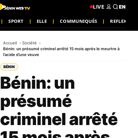
LIVE
EN
SPORT
ELLE
COMMUNIQUÉS
REFLEXION
Accueil
Société
Bénin: un présumé criminel arrêté 15 mois après le meurtre à
l’acide d’une veuve
BÉNIN
Bénin: un
présumé
criminel arrêté
15 mois après