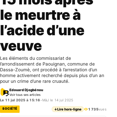
le meurtre à
l’acide d’une
veuve
Les éléments du commissariat de
l’arrondissement de Paouignan, commune de
Dassa-Zoumè, ont procédé à l’arrestation d’un
homme activement recherché depuis plus d’un an
pour un crime d’une rare cruauté.
Edouard Djogbénou
Voir tous ses articles
Le 11 jul 2025 à 15:16
•
MàJ le 14 jul 2025
SOCIÉTÉ
↓
Lire hors-ligne
1 735
vues