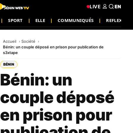
LIVE
EN
SPORT
ELLE
COMMUNIQUÉS
REFLEXION
Accueil
Société
Bénin: un couple déposé en prison pour publication de
s3xtape
BÉNIN
Bénin: un
couple déposé
en prison pour
publication de