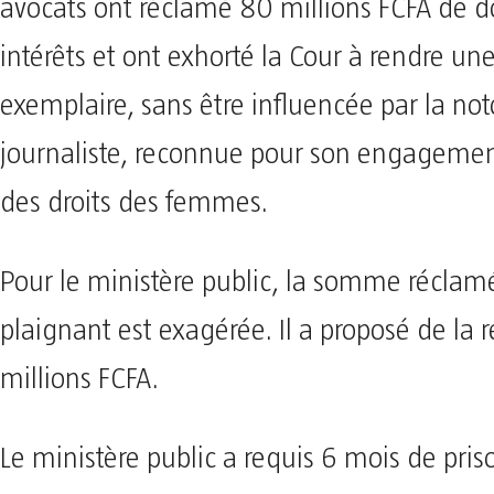
avocats ont réclamé 80 millions FCFA de
intérêts et ont exhorté la Cour à rendre un
exemplaire, sans être influencée par la not
journaliste, reconnue pour son engagemen
des droits des femmes.
Pour le ministère public, la somme réclamé
plaignant est exagérée. Il a proposé de la 
millions FCFA.
Le ministère public a requis 6 mois de pris