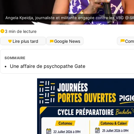
Angela Kpeidja, journaliste et militante engagée contre les VBG @ S
3 min de lecture
Lire plus tard
Google News
Com
SOMMAIRE
Une affaire de psychopathe Gate