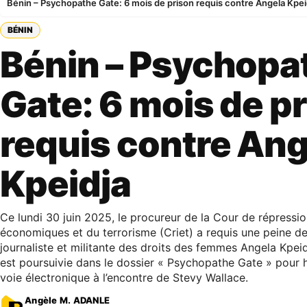
Bénin – Psychopathe Gate: 6 mois de prison requis contre Angela Kpei
BÉNIN
Bénin – Psychopa
Gate: 6 mois de p
requis contre Ang
Kpeidja
Ce lundi 30 juin 2025, le procureur de la Cour de répressio
économiques et du terrorisme (Criet) a requis une peine de
journaliste et militante des droits des femmes Angela Kpeid
est poursuivie dans le dossier « Psychopathe Gate » pour 
voie électronique à l’encontre de Stevy Wallace.
Angèle M. ADANLE