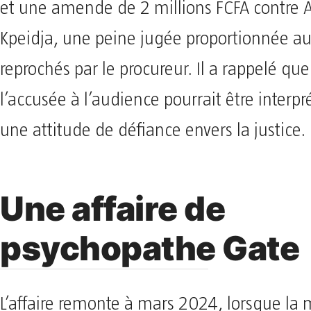
et une amende de 2 millions FCFA contre 
Kpeidja, une peine jugée proportionnée aux
reprochés par le procureur. Il a rappelé qu
l’accusée à l’audience pourrait être inter
une attitude de défiance envers la justice.
Une affaire de
psychopathe Gate
L’affaire remonte à mars 2024, lorsque la m