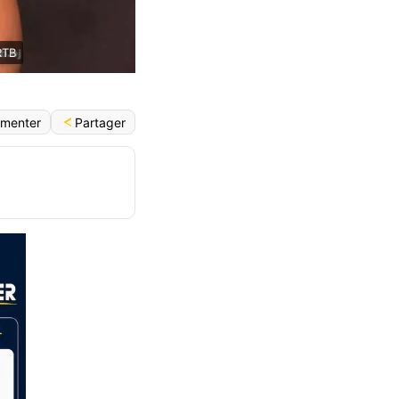
RTB
Partager
menter