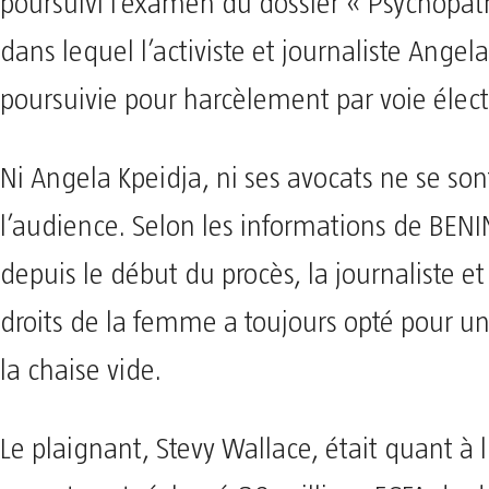
poursuivi l’examen du dossier « Psychopat
dans lequel l’activiste et journaliste Angel
poursuivie pour harcèlement par voie élec
Ni Angela Kpeidja, ni ses avocats ne se son
l’audience. Selon les informations de BEN
depuis le début du procès, la journaliste et
droits de la femme a toujours opté pour un
la chaise vide.
Le plaignant, Stevy Wallace, était quant à l