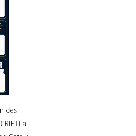
on des
(CRIET) a