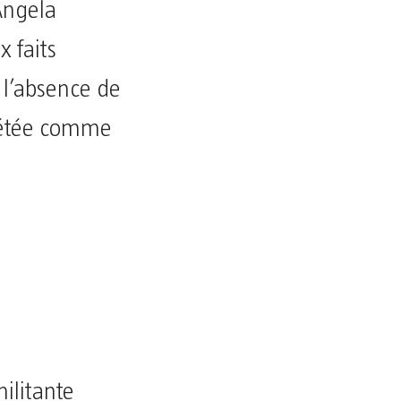
Angela
 faits
e l’absence de
prétée comme
ilitante