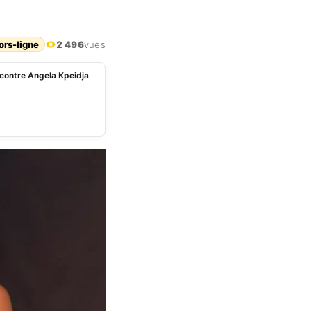
ors-ligne
2 496
vues
 contre Angela Kpeidja