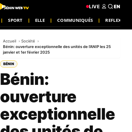
LIVE
EN
SPORT
ELLE
COMMUNIQUÉS
REFLEXION
Accueil
Société
Bénin: ouverture exceptionnelle des unités de l’ANIP les 25
janvier et 1er février 2025
BÉNIN
Bénin:
ouverture
exceptionnelle
des unités de