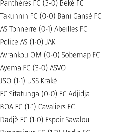
Panthères FC (3-0) Béké FC
Takunnin FC (0-0) Bani Gansé FC
AS Tonnerre (0-1) Abeilles FC
Police AS (1-0) JAK
Avrankou OM (0-0) Sobemap FC
Ayema FC (3-0) ASVO
JSO (1-1) USS Kraké
FC Sitatunga (0-0) FC Adjidja
BOA FC (1-1) Cavaliers FC
Dadjè FC (1-0) Espoir Savalou