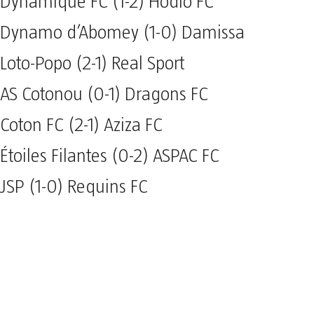
Dynamique FC (1-2) Hodio FC
Dynamo d’Abomey (1-0) Damissa
Loto-Popo (2-1) Real Sport
AS Cotonou (0-1) Dragons FC
Coton FC (2-1) Aziza FC
Étoiles Filantes (0-2) ASPAC FC
JSP (1-0) Requins FC