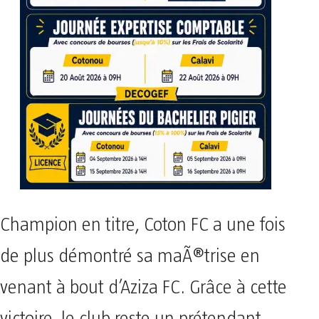
Champion en titre, Coton FC a une fois
de plus démontré sa maÃ®trise en
venant à bout d’Aziza FC. Grâce à cette
victoire, le club reste un prétendant