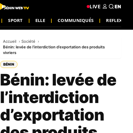
LIVE
EN
SPORT
ELLE
COMMUNIQUÉS
REFLEXION
Accueil
Société
Bénin: levée de l’interdiction d’exportation des produits
vivriers
BÉNIN
Bénin: levée de
l’interdiction
d’exportation
des produits