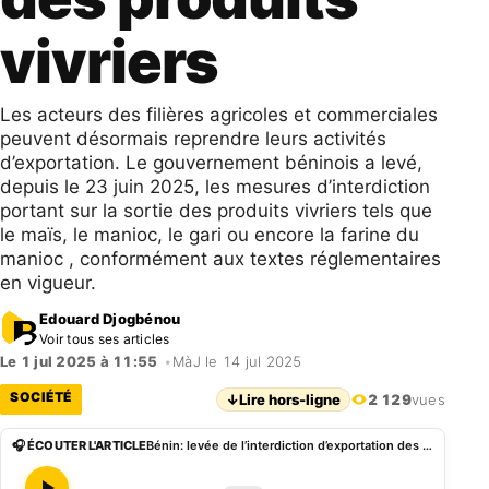
vivriers
Les acteurs des filières agricoles et commerciales
peuvent désormais reprendre leurs activités
d’exportation. Le gouvernement béninois a levé,
depuis le 23 juin 2025, les mesures d’interdiction
portant sur la sortie des produits vivriers tels que
le maïs, le manioc, le gari ou encore la farine du
manioc , conformément aux textes réglementaires
en vigueur.
Edouard Djogbénou
Voir tous ses articles
Le 1 jul 2025 à 11:55
•
MàJ le 14 jul 2025
SOCIÉTÉ
↓
Lire hors-ligne
2 129
vues
🎧 ÉCOUTER L'ARTICLE
Bénin: levée de l’interdiction d’exportation des produits vivriers