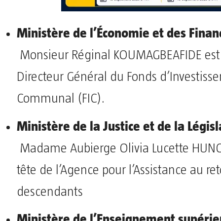
Ministère de l’Économie et des Fina
Monsieur Réginal KOUMAGBEAFIDE es
Directeur Général du Fonds d’Investiss
Communal (FIC).
Ministère de la Justice et de la Législ
Madame Aubierge Olivia Lucette HUNG
tête de l’Agence pour l’Assistance au ret
descendants
Ministère de l’Enseignement supérieu