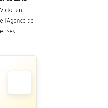
Victorien
 l’Agence de
ec ses