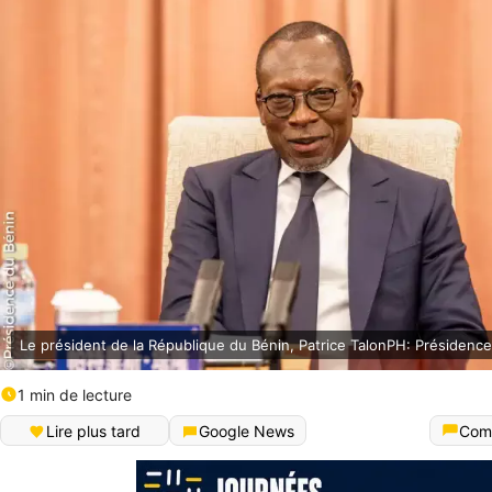
Le président de la République du Bénin, Patrice TalonPH: Présidenc
1 min de lecture
Lire plus tard
Google News
Com