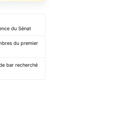
dence du Sénat
embres du premier
 de bar recherché