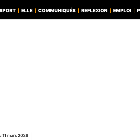
SPORT
ELLE
COMMUNIQUÉS
REFLEXION
EMPLOI
P
du 11 mars 2026