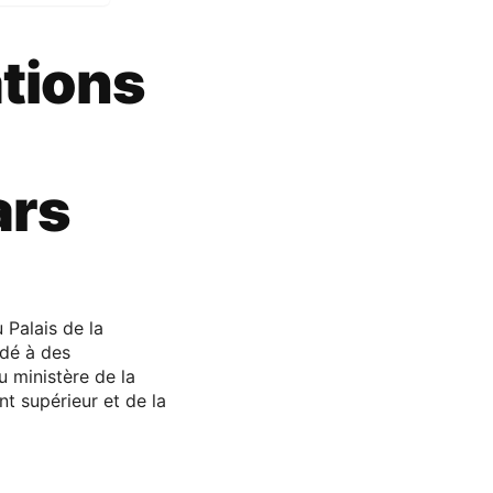
ations
ars
 Palais de la
édé à des
u ministère de la
nt supérieur et de la