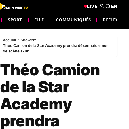
LIVE
EN
SPORT
ELLE
COMMUNIQUÉS
REFLEXION
Accueil
Showbiz
Théo Camion de la Star Academy prendra désormais le nom
de scène aZur
Théo Camion
de la Star
Academy
prendra