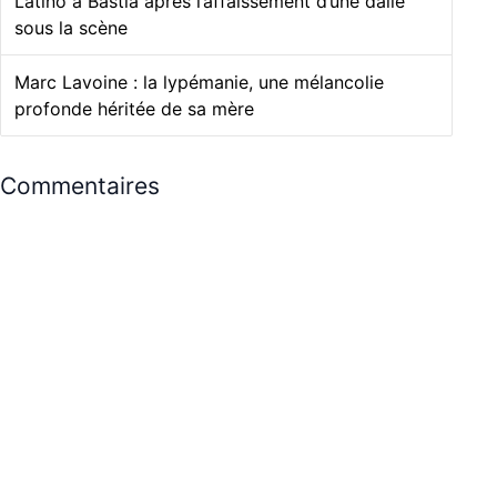
Latino à Bastia après l’affaissement d’une dalle
sous la scène
Marc Lavoine : la lypémanie, une mélancolie
profonde héritée de sa mère
Commentaires