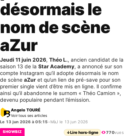
désormais le
nom de scène
aZur
Jeudi 11 juin 2026
,
Théo L.
, ancien candidat de la
saison 13 de la
Star Academy
, a annoncé sur son
compte Instagram qu’il adopte désormais le nom
de scène
aZur
et qu’un lien de pré-save pour son
premier single vient d’être mis en ligne. Il confirme
ainsi qu’il abandonne le surnom « Théo Camion »,
devenu populaire pendant l’émission.
Angelo TOURÉ
Voir tous ses articles
Le 13 jun 2026 à 05:15
•
MàJ le 13 jun 2026
SHOWBIZ
↓
Lire hors-ligne
770
vues