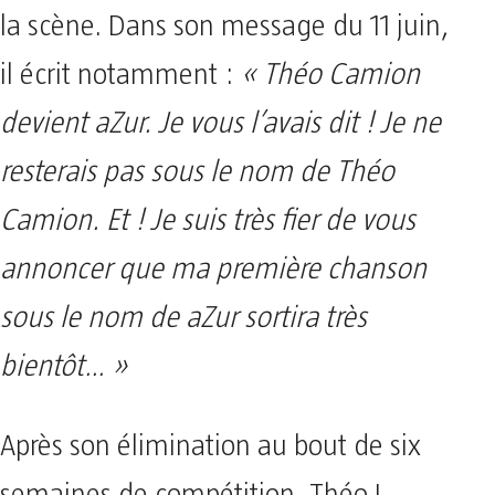
la scène. Dans son message du 11 juin,
il écrit notamment :
« Théo Camion
devient aZur. Je vous l’avais dit ! Je ne
resterais pas sous le nom de Théo
Camion. Et ! Je suis très fier de vous
annoncer que ma première chanson
sous le nom de aZur sortira très
bientôt… »
Après son élimination au bout de six