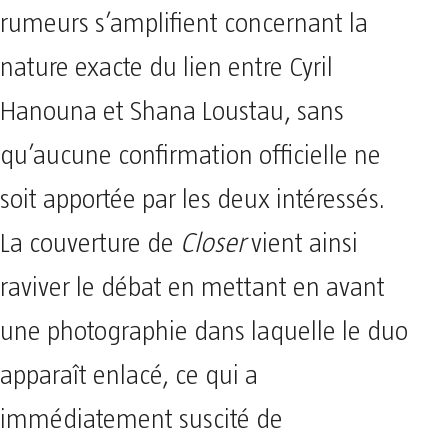
rumeurs s’amplifient concernant la
nature exacte du lien entre Cyril
Hanouna et Shana Loustau, sans
qu’aucune confirmation officielle ne
soit apportée par les deux intéressés.
La couverture de
Closer
vient ainsi
raviver le débat en mettant en avant
une photographie dans laquelle le duo
apparaît enlacé, ce qui a
immédiatement suscité de