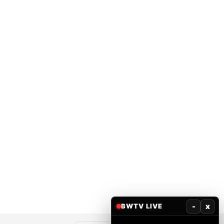
-
x
BWTV LIVE