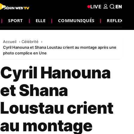
LIVE
EN
SPORT
ELLE
COMMUNIQUÉS
REFLEXION
Accueil
Célébrité
Cyril Hanouna et Shana Loustau crient au montage après une
photo complice en Une
Cyril Hanouna
et Shana
Loustau crient
au montage