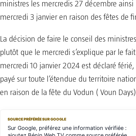
ministres les mercredis 27 décembre ainsi 
mercredi 3 janvier en raison des fêtes de f
La décision de faire le conseil des ministre
plutôt que le mercredi s’explique par le fai
mercredi 10 janvier 2024 est déclaré férié
payé sur toute l’étendue du territoire natio
en raison de la fête du Vodun ( Voun Days)
SOURCE PRÉFÉRÉE SUR GOOGLE
Sur Google, préférez une information vérifiée :
ajoutez Bénin Web TV comme source préférée