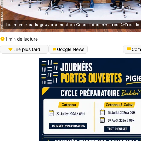
Les membres du gouvernement en Conseil des ministres. @Préside
1 min de lecture
Lire plus tard
Google News
Com