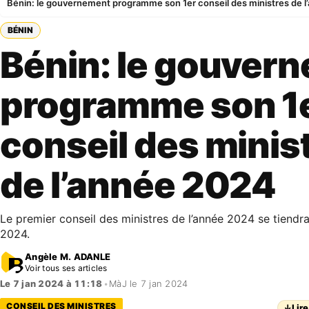
Bénin: le gouvernement programme son 1er conseil des ministres de 
BÉNIN
Bénin: le gouver
programme son 1
conseil des minis
de l’année 2024
Le premier conseil des ministres de l’année 2024 se tiendra
2024.
Angèle M. ADANLE
Voir tous ses articles
Le 7 jan 2024 à 11:18
•
MàJ le 7 jan 2024
CONSEIL DES MINISTRES
↓
Lire