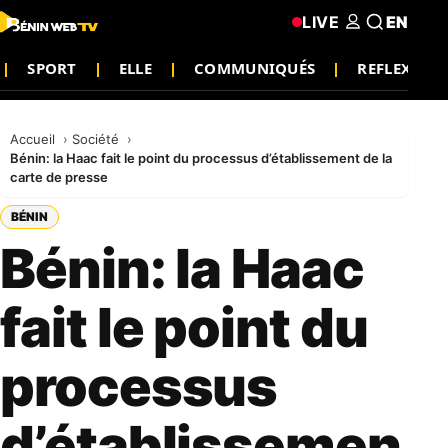
LIVE
EN
SPORT
ELLE
COMMUNIQUÉS
REFLEXION
Accueil
Société
Bénin: la Haac fait le point du processus d’établissement de la
carte de presse
BÉNIN
Bénin: la Haac
fait le point du
processus
d’établissemen