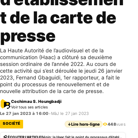
t de la carte de
presse
La Haute Autorité de l’audiovisuel et de la
communication (Haac) a clôturé sa deuxième
session ordinaire de l’année 2022. Au cours de
cette activité qui s’est déroulée le jeudi 26 janvier
2023, Fernand Gbaguidi, 1er rapporteur, a fait le
point du processus de renouvellement et de
nouvelle attribution de la carte de presse.
Cochimau S. Houngbadji
Voir tous ses articles
Le 27 jan 2023 à 16:00
•
MàJ le 27 jan 2023
SOCIÉTÉ
↓
Lire hors-ligne
448
vues
🎧 ÉCOUTER L'ARTICLE
Bénin: la Haac fait le point du processus d’établissement de la carte de presse