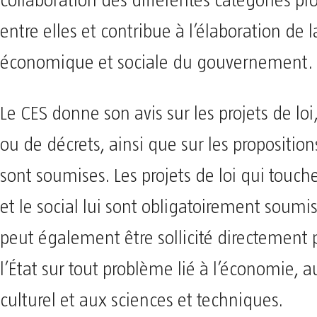
collaboration des différentes catégories pr
entre elles et contribue à l’élaboration de l
économique et sociale du gouvernement.
Le CES donne son avis sur les projets de lo
ou de décrets, ainsi que sur les propositions
sont soumises. Les projets de loi qui touc
et le social lui sont obligatoirement soumis 
peut également être sollicité directement 
l’État sur tout problème lié à l’économie, a
culturel et aux sciences et techniques.