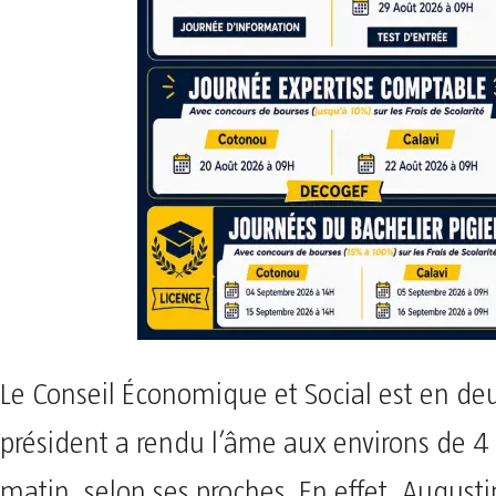
Le Conseil Économique et Social est en deu
président a rendu l’âme aux environs de 4
matin, selon ses proches. En effet, August