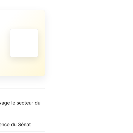
vage le secteur du
dence du Sénat