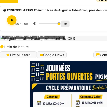
🎧 ÉCOUTER L'ARTICLE
🔊
0:00
/
0:00
1x
Augustin Tabé Gbian, président du CES
1 min de lecture
Lire plus tard
Google News
Com