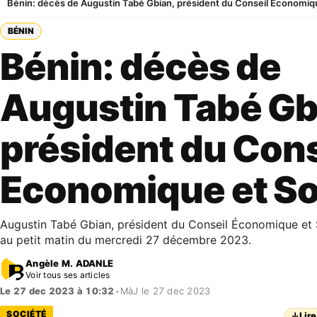
Bénin: décès de Augustin Tabé Gbian, président du Conseil Economiqu
BÉNIN
Bénin: décès de
Augustin Tabé Gb
président du Cons
Economique et So
Augustin Tabé Gbian, président du Conseil Économique et 
au petit matin du mercredi 27 décembre 2023.
Angèle M. ADANLE
Voir tous ses articles
Le 27 dec 2023 à 10:32
•
MàJ le 27 dec 2023
SOCIÉTÉ
↓
Lire