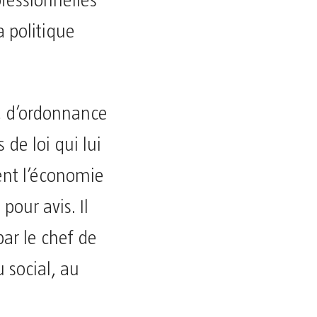
ofessionnelles
a politique
i, d’ordonnance
 de loi qui lui
hent l’économie
pour avis. Il
par le chef de
u social, au