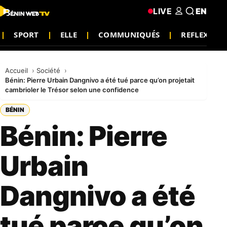
LIVE
EN
SPORT
ELLE
COMMUNIQUÉS
REFLEXION
Accueil
Société
Bénin: Pierre Urbain Dangnivo a été tué parce qu’on projetait
cambrioler le Trésor selon une confidence
BÉNIN
Bénin: Pierre
Urbain
Dangnivo a été
tué parce qu’on