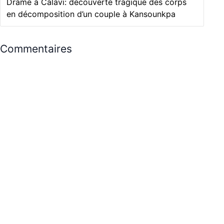
Drame à Calavi: découverte tragique des corps
en décomposition d’un couple à Kansounkpa
Commentaires