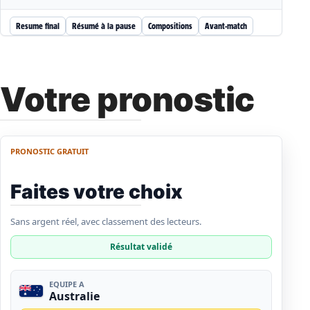
Resume final
Résumé à la pause
Compositions
Avant-match
Votre pronostic
PRONOSTIC GRATUIT
Faites votre choix
Sans argent réel, avec classement des lecteurs.
Résultat validé
EQUIPE A
Australie