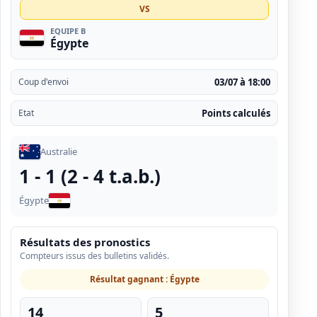
VS
EQUIPE B
Égypte
03/07 à 18:00
Coup d'envoi
Points calculés
Etat
Australie
1 - 1 (2 - 4 t.a.b.)
Égypte
Résultats des pronostics
Compteurs issus des bulletins validés.
Résultat gagnant : Égypte
14
5