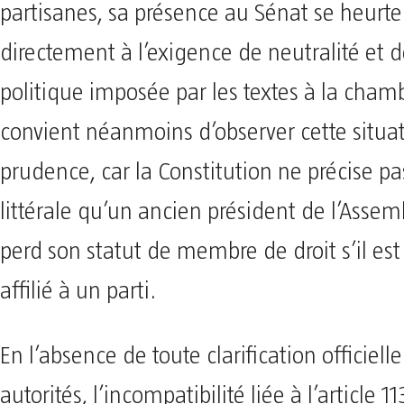
partisanes, sa présence au Sénat se heurte
directement à l’exigence de neutralité et d
politique imposée par les textes à la chamb
convient néanmoins d’observer cette situa
prudence, car la Constitution ne précise p
littérale qu’un ancien président de l’Asse
perd son statut de membre de droit s’il es
affilié à un parti.
En l’absence de toute clarification officiell
autorités, l’incompatibilité liée à l’article 11