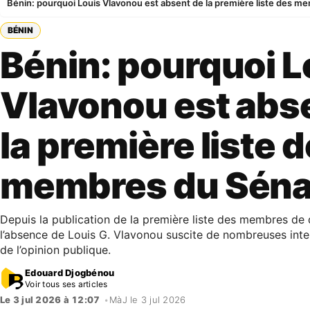
Bénin: pourquoi Louis Vlavonou est absent de la première liste des m
BÉNIN
Bénin: pourquoi L
Vlavonou est abs
la première liste 
membres du Séna
​Depuis la publication de la première liste des membres de 
l’absence de Louis G. Vlavonou suscite de nombreuses inte
de l’opinion publique.
Edouard Djogbénou
Voir tous ses articles
Le 3 jul 2026 à 12:07
•
MàJ le 3 jul 2026