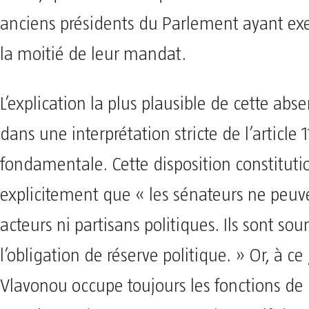
anciens présidents du Parlement ayant ex
la moitié de leur mandat.
​L’explication la plus plausible de cette abs
dans une interprétation stricte de l’article 1
fondamentale. Cette disposition constituti
explicitement que « les sénateurs ne peuve
acteurs ni partisans politiques. Ils sont sou
l’obligation de réserve politique. » Or, à ce 
Vlavonou occupe toujours les fonctions de