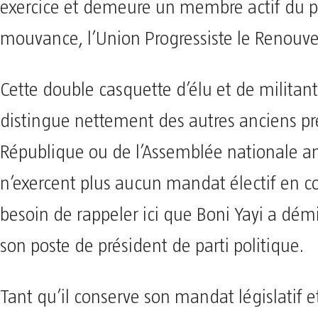
exercice et demeure un membre actif du pa
mouvance, l’Union Progressiste le Renouv
Cette double casquette d’élu et de militant 
distingue nettement des autres anciens pr
République ou de l’Assemblée nationale a
n’exercent plus aucun mandat électif en co
besoin de rappeler ici que Boni Yayi a dém
son poste de président de parti politique.
​Tant qu’il conserve son mandat législatif et