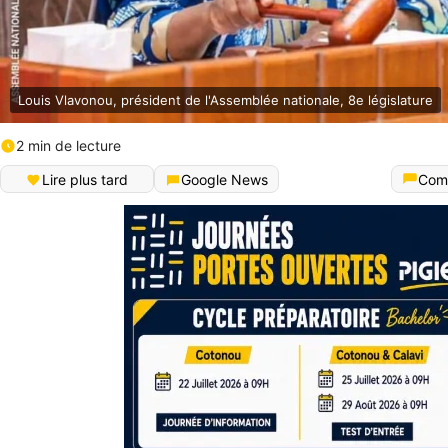
Louis Vlavonou, président de l'Assemblée nationale, 8e législature
2 min de lecture
Lire plus tard
Google News
Com