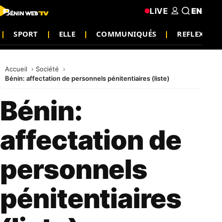
LIVE
EN
SPORT
ELLE
COMMUNIQUÉS
REFLEXION
Accueil
Société
Bénin: affectation de personnels pénitentiaires (liste)
Bénin:
affectation de
personnels
pénitentiaires