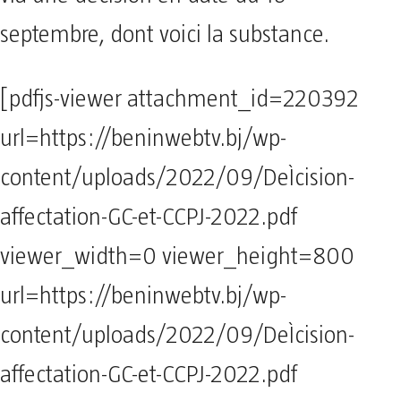
septembre, dont voici la substance.
[pdfjs-viewer attachment_id=220392
url=https://beninwebtv.bj/wp-
content/uploads/2022/09/DeÌcision-
affectation-GC-et-CCPJ-2022.pdf
viewer_width=0 viewer_height=800
url=https://beninwebtv.bj/wp-
content/uploads/2022/09/DeÌcision-
affectation-GC-et-CCPJ-2022.pdf