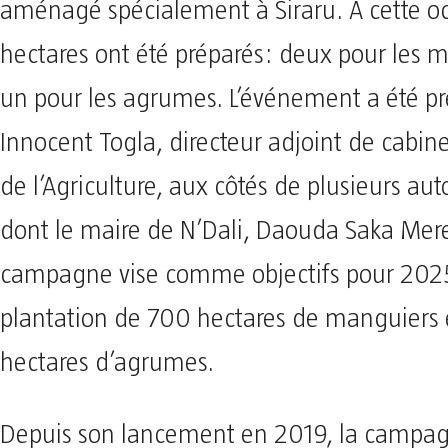
aménagé spécialement à Siraru. À cette occ
hectares ont été préparés: deux pour les 
un pour les agrumes. L’événement a été pr
Innocent Togla, directeur adjoint de cabin
de l’Agriculture, aux côtés de plusieurs auto
dont le maire de N’Dali, Daouda Saka Mere
campagne vise comme objectifs pour 2025
plantation de 700 hectares de manguiers
hectares d’agrumes.
Depuis son lancement en 2019, la campag