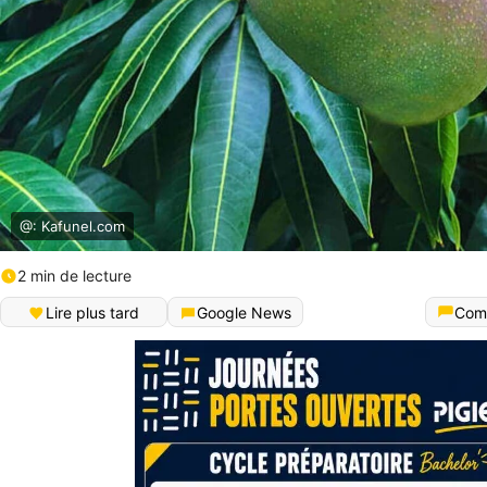
@: Kafunel.com
2 min de lecture
Lire plus tard
Google News
Com