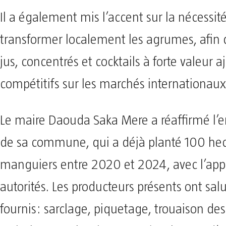
Il a également mis l’accent sur la nécessit
transformer localement les agrumes, afin 
jus, concentrés et cocktails à forte valeur a
compétitifs sur les marchés internationaux
Le maire Daouda Saka Mere a réaffirmé l
de sa commune, qui a déjà planté 100 hec
manguiers entre 2020 et 2024, avec l’app
autorités. Les producteurs présents ont salu
fournis: sarclage, piquetage, trouaison des