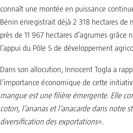
connaît une montée en puissance continue
Bénin enregistrait déjà 2 318 hectares de
près de 11 967 hectares d’agrumes grâce
l’appui du Pôle 5 de développement agrico
Dans son allocution, Innocent Togla a rapp
l’importance économique de cette initiati
mangue est une filière émergente. Elle co
coton, l’ananas et l’anacarde dans notre s
diversification des exportations
».