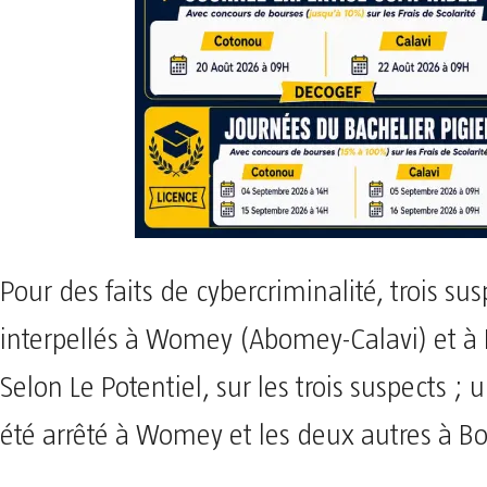
Pour des faits de cybercriminalité, trois su
interpellés à Womey (Abomey-Calavi) et à
Selon Le Potentiel, sur les trois suspects ; 
été arrêté à Womey et les deux autres à B