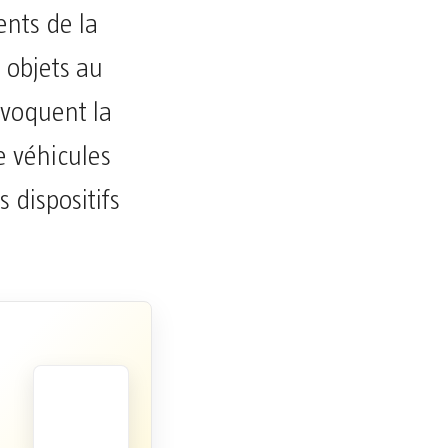
ents de la
 objets au
évoquent la
e véhicules
dispositifs