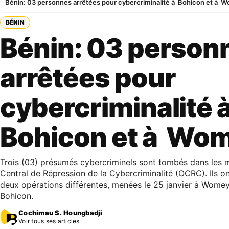
Bénin: 03 personnes arrêtées pour cybercriminalité à Bohicon et à 
BÉNIN
Bénin: 03 person
arrêtées pour
cybercriminalité 
Bohicon et à Wo
Trois (03) présumés cybercriminels sont tombés dans les ma
Central de Répression de la Cybercriminalité (OCRC). Ils on
deux opérations différentes, menées le 25 janvier à Womey 
Bohicon.
Cochimau S. Houngbadji
Voir tous ses articles