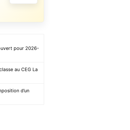
 ouvert pour 2026-
 classe au CEG La
position d’un