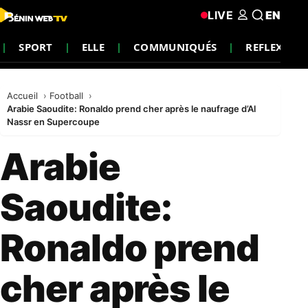
LIVE
EN
SPORT
ELLE
COMMUNIQUÉS
REFLEXION
Accueil
Football
Arabie Saoudite: Ronaldo prend cher après le naufrage d’Al
Nassr en Supercoupe
Arabie
Saoudite:
Ronaldo prend
cher après le