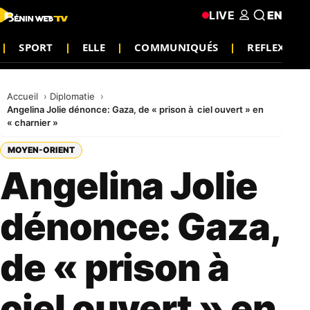
LIVE
EN
SPORT
ELLE
COMMUNIQUÉS
REFLEXION
Accueil
Diplomatie
Angelina Jolie dénonce: Gaza, de « prison à ciel ouvert » en
« charnier »
MOYEN-ORIENT
Angelina Jolie
dénonce: Gaza,
de « prison à
ciel ouvert » en