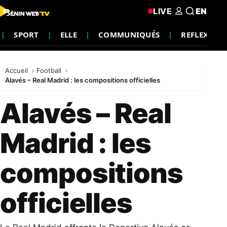
LIVE
EN
SPORT
ELLE
COMMUNIQUÉS
REFLEXION
Accueil
Football
Alavés – Real Madrid : les compositions officielles
Alavés – Real
Madrid : les
compositions
officielles