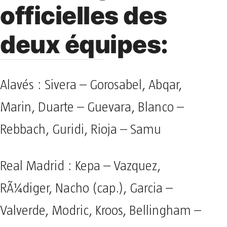
officielles des
deux équipes:
Alavés : Sivera – Gorosabel, Abqar,
Marin, Duarte – Guevara, Blanco –
Rebbach, Guridi, Rioja – Samu
Real Madrid : Kepa – Vazquez,
RÃ¼diger, Nacho (cap.), Garcia –
Valverde, Modric, Kroos, Bellingham –