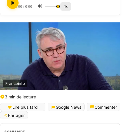
🔊
0:00
/
0:00
1x
Franceinfo
3 min de lecture
Lire plus tard
Google News
Commenter
Partager
SOMMAIRE