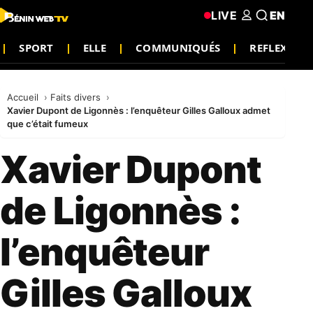
LIVE
EN
SPORT
ELLE
COMMUNIQUÉS
REFLEXIO
Accueil
Faits divers
Xavier Dupont de Ligonnès : l’enquêteur Gilles Galloux admet
que c’était fumeux
Xavier Dupont
de Ligonnès :
l’enquêteur
Gilles Galloux