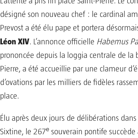
L’attente a pris fin place Saint-Pierre. Le co
désigné son nouveau chef : le cardinal am
Prevost a été élu pape et portera désorma
Léon XIV
. L’annonce officielle
Habemus P
prononcée depuis la loggia centrale de la b
Pierre, a été accueillie par une clameur d’
d’ovations par les milliers de fidèles rasse
place.
Élu après deux jours de délibérations dans
Sixtine, le 267ᵉ souverain pontife succède