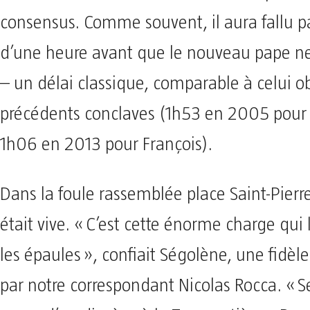
consensus. Comme souvent, il aura fallu pa
d’une heure avant que le nouveau pape n
– un délai classique, comparable à celui o
précédents conclaves (1h53 en 2005 pour 
1h06 en 2013 pour François).
Dans la foule rassemblée place Saint-Pierr
était vive. « C’est cette énorme charge qui
les épaules », confiait Ségolène, une fidèl
par notre correspondant Nicolas Rocca. « Se