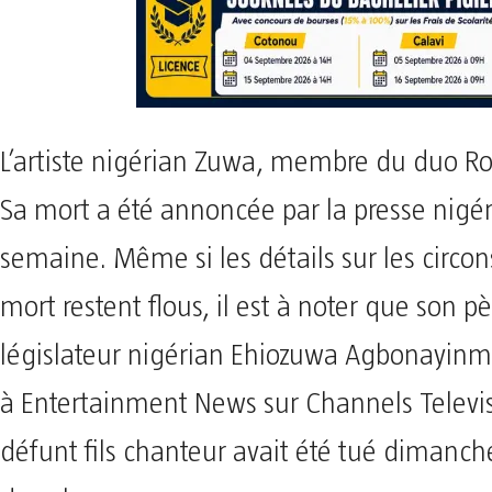
L’artiste nigérian Zuwa, membre du duo Roz
Sa mort a été annoncée par la presse nigér
semaine. Même si les détails sur les circo
mort restent flous, il est à noter que son pè
législateur nigérian Ehiozuwa Agbonayinm
à Entertainment News sur Channels Televi
défunt fils chanteur avait été tué dimanch