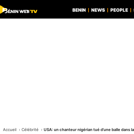
BENIN
NEWS
PEOPLE
Accueil
Célébrité
USA: un chanteur nigérian tué d’une balle dans l