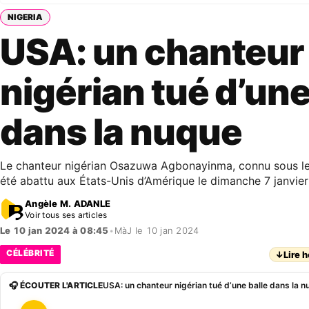
NIGERIA
USA: un chanteur
nigérian tué d’une
dans la nuque
Le chanteur nigérian Osazuwa Agbonayinma, connu sous l
été abattu aux États-Unis d’Amérique le dimanche 7 janvie
Angèle M. ADANLE
Voir tous ses articles
Le 10 jan 2024 à 08:45
•
MàJ le 10 jan 2024
CÉLÉBRITÉ
↓
Lire h
🎧 ÉCOUTER L'ARTICLE
USA: un chanteur nigérian tué d’une balle dans la 