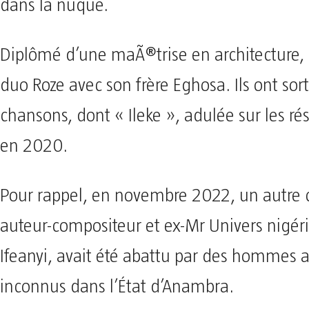
dans la nuque.
Diplômé d’une maÃ®trise en architecture,
duo Roze avec son frère Eghosa. Ils ont sor
chansons, dont « Ileke », adulée sur les r
en 2020.
Pour rappel, en novembre 2022, un autre 
auteur-compositeur et ex-Mr Univers nigér
Ifeanyi, avait été abattu par des hommes 
inconnus dans l’État d’Anambra.