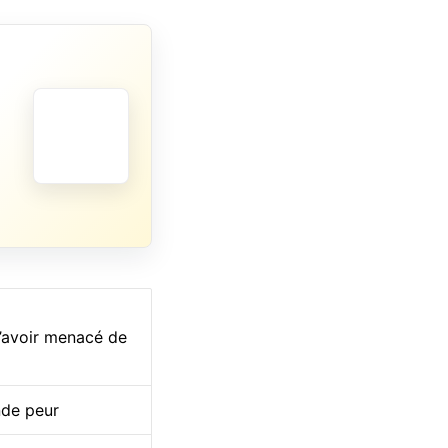
l’avoir menacé de
nde peur