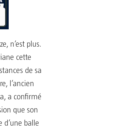
e, n’est plus.
iane cette
nstances de sa
re, l’ancien
a, a confirmé
sion que son
e d’une balle