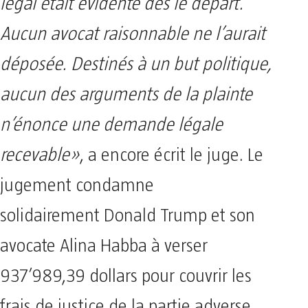
légal était évidente dès le départ.
Aucun avocat raisonnable ne l’aurait
déposée. Destinés à un but politique,
aucun des arguments de la plainte
n’énonce une demande légale
recevable»
, a encore écrit le juge. Le
jugement condamne
solidairement Donald Trump et son
avocate Alina Habba à verser
937’989,39 dollars pour couvrir les
frais de justice de la partie adverse.