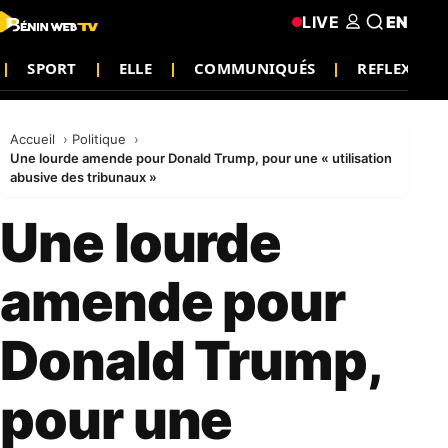
LIVE
EN
SPORT
ELLE
COMMUNIQUÉS
REFLEXION
Accueil
Politique
Une lourde amende pour Donald Trump, pour une « utilisation
abusive des tribunaux »
Une lourde
amende pour
Donald Trump,
pour une