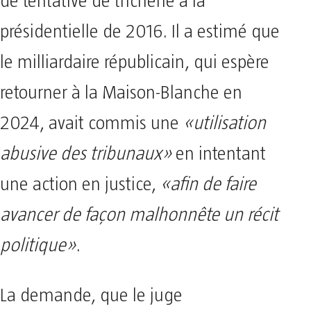
de tentative de tricherie à la
présidentielle de 2016. Il a estimé que
le milliardaire républicain, qui espère
retourner à la Maison-Blanche en
2024, avait commis une
«utilisation
abusive des tribunaux»
en intentant
une action en justice,
«afin de faire
avancer de façon malhonnête un récit
politique»
.
La demande, que le juge