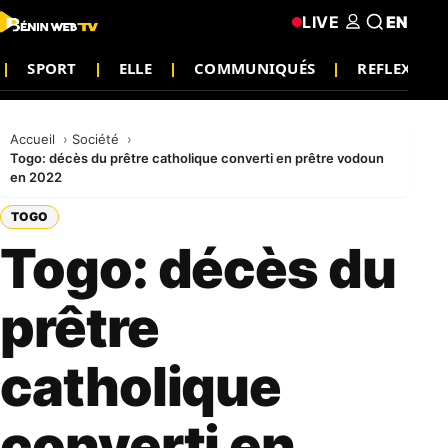
LIVE
EN
SPORT
ELLE
COMMUNIQUÉS
REFLEXION
Accueil
Société
Togo: décès du prêtre catholique converti en prêtre vodoun
en 2022
TOGO
Togo: décès du
prêtre
catholique
converti en