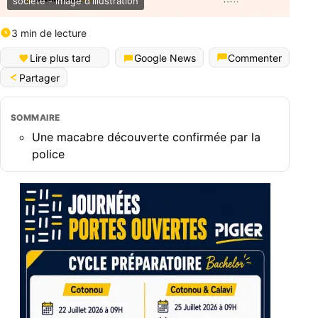
societe - image d'illustration
3 min de lecture
Lire plus tard
Google News
Commenter
Partager
SOMMAIRE
​Une macabre découverte confirmée par la
police