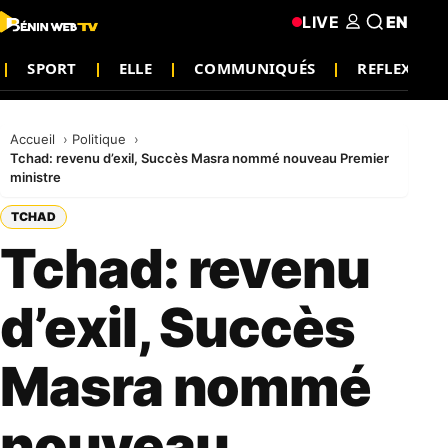
LIVE
EN
SPORT
ELLE
COMMUNIQUÉS
REFLEXION
Accueil
Politique
Tchad: revenu d’exil, Succès Masra nommé nouveau Premier
ministre
TCHAD
Tchad: revenu
d’exil, Succès
Masra nommé
nouveau