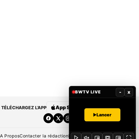
-
x
BWTV LIVE
App Store
Google Play
TÉLÉCHARGEZ L’APP
Lancer
A Propos
Contacter la rédaction
Rédaction
Mentions légales