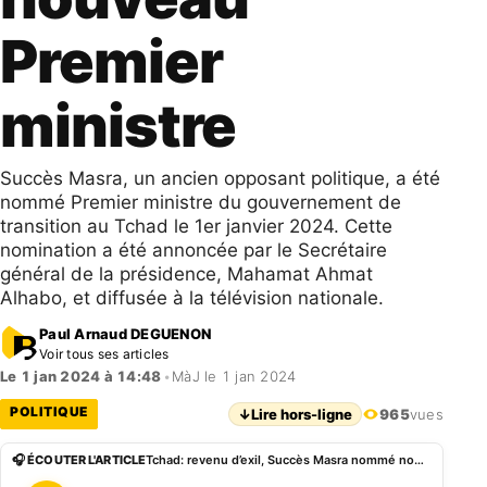
Premier
ministre
Succès Masra, un ancien opposant politique, a été
nommé Premier ministre du gouvernement de
transition au Tchad le 1er janvier 2024. Cette
nomination a été annoncée par le Secrétaire
général de la présidence, Mahamat Ahmat
Alhabo, et diffusée à la télévision nationale.
Paul Arnaud DEGUENON
Voir tous ses articles
Le 1 jan 2024 à 14:48
•
MàJ le 1 jan 2024
POLITIQUE
↓
Lire hors-ligne
965
vues
🎧 ÉCOUTER L'ARTICLE
Tchad: revenu d’exil, Succès Masra nommé nouveau Premier ministre