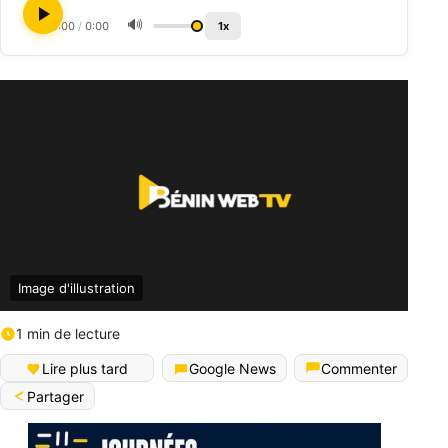
🔊
0:00
/
0:00
1x
Image d'illustration
1 min de lecture
Lire plus tard
Google News
Commenter
Partager