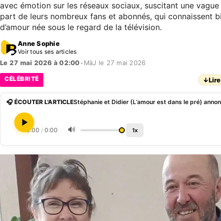
avec émotion sur les réseaux sociaux, suscitant une vague
part de leurs nombreux fans et abonnés, qui connaissent bi
d’amour née sous le regard de la télévision.
Anne Sophie
Voir tous ses articles
Le 27 mai 2026 à 02:00
•
MàJ le 27 mai 2026
CÉLÉBRITÉ
↓
Lire
🎧 ÉCOUTER L'ARTICLE
🔊
0:00
/
0:00
1x