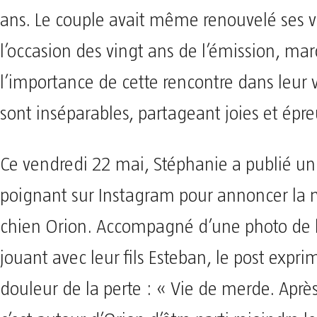
ans. Le couple avait même renouvelé ses 
l’occasion des vingt ans de l’émission, ma
l’importance de cette rencontre dans leur vi
sont inséparables, partageant joies et épre
Ce vendredi 22 mai, Stéphanie a publié u
poignant sur Instagram pour annoncer la 
chien Orion. Accompagné d’une photo de 
jouant avec leur fils Esteban, le post expri
douleur de la perte : « Vie de merde. Apr