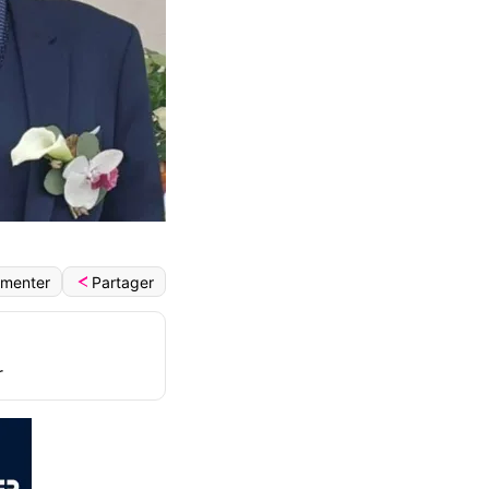
Partager
menter
r