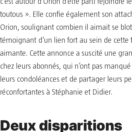
c’est autour d’Orion d’être parti rejoindre l
toutous ». Elle confie également son atta
Orion, soulignant combien il aimait se blott
témoignant d’un lien fort au sein de cette 
aimante. Cette annonce a suscité une gr
chez leurs abonnés, qui n’ont pas manqué 
leurs condoléances et de partager leurs p
réconfortantes à Stéphanie et Didier.
Deux disparitions