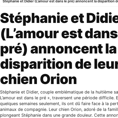
Stéphanie et Didier (L’amour est dans le pré) annoncent la disparition d
Stéphanie et Didi
(L’amour est dans
pré) annoncent la
disparition de leu
chien Orion
Stéphanie et Didier, couple emblématique de la huitième sa
L’amour est dans le pré », traversent une période difficile. 
quelques semaines seulement, ils ont dû faire face à la per
animaux de compagnie. Leur chien Orion, adoré de la famill
plongeant Stéphanie dans une grande douleur. Cette anno