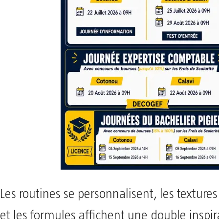
Les routines se personnalisent, les textures 
et les formules affichent une double inspir