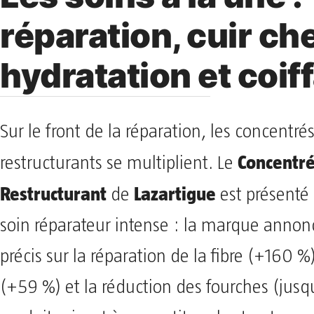
réparation, cuir ch
hydratation et coif
Sur le front de la réparation, les concentré
Concentr
restructurants se multiplient. Le
Restructurant
Lazartigue
de
est présent
soin réparateur intense : la marque annonc
précis sur la réparation de la fibre (+160 %)
(+59 %) et la réduction des fourches (jusq