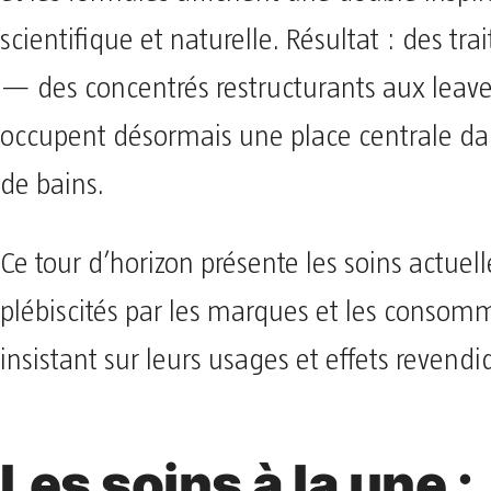
scientifique et naturelle. Résultat : des tra
— des concentrés restructurants aux leav
occupent désormais une place centrale dan
de bains.
Ce tour d’horizon présente les soins actue
plébiscités par les marques et les consomm
insistant sur leurs usages et effets revendi
Les soins à la une :