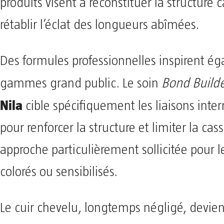
produits visent à reconstituer la structure ca
rétablir l’éclat des longueurs abîmées.
Des formules professionnelles inspirent é
gammes grand public. Le soin
Bond Build
Nila
cible spécifiquement les liaisons inte
pour renforcer la structure et limiter la cas
approche particulièrement sollicitée pour 
colorés ou sensibilisés.
Le cuir chevelu, longtemps négligé, devient