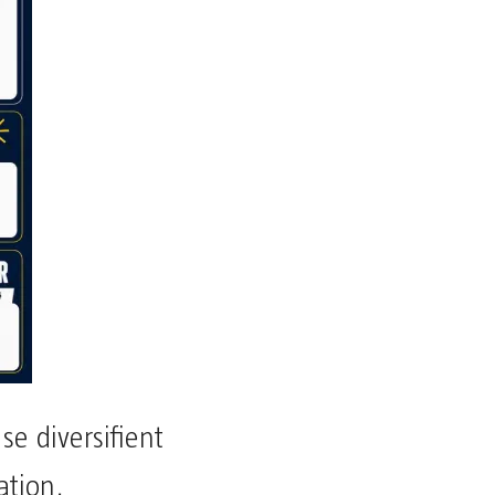
se diversifient
ation,