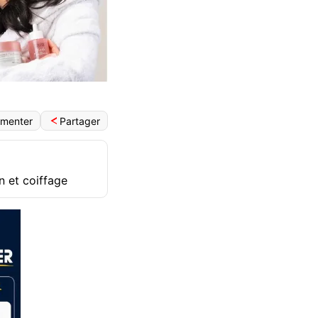
Partager
menter
on et coiffage