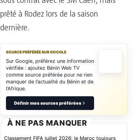
sous contrat avec le SM Caen, mais
prêté à Rodez lors de la saison
dernière.
SOURCE PRÉFÉRÉE SUR GOOGLE
Sur Google, préférez une information
vérifiée : ajoutez Bénin Web TV
comme source préférée pour ne rien
manquer de l’actualité du Bénin et de
l’Afrique.
Définir mes sources préférées
À NE PAS MANQUER
Classement FIFA juillet 2026: le Maroc toujours