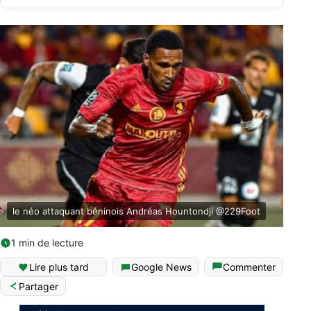
le néo attaquant béninois Andréas Hountondji @229Foot
1 min de lecture
Lire plus tard
Google News
Commenter
Partager