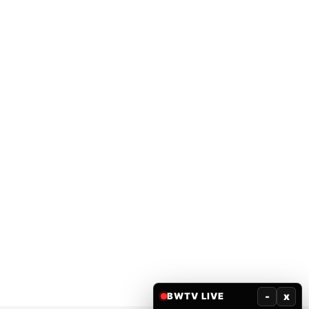
-
x
BWTV LIVE