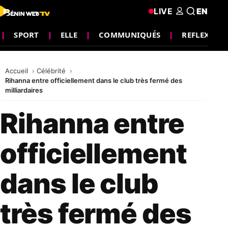
LIVE
EN
SPORT
ELLE
COMMUNIQUÉS
REFLEXION
Accueil
Célébrité
Rihanna entre officiellement dans le club très fermé des
milliardaires
Rihanna entre
officiellement
dans le club
très fermé des