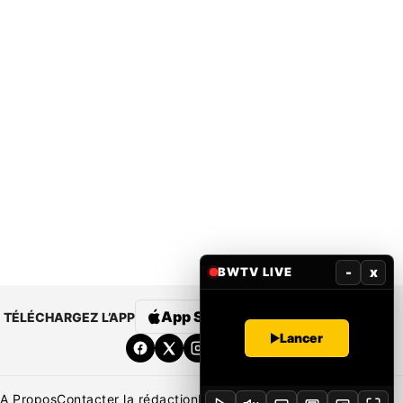
-
x
BWTV LIVE
App Store
Google Play
TÉLÉCHARGEZ L’APP
Lancer
A Propos
Contacter la rédaction
Rédaction
Mentions légales