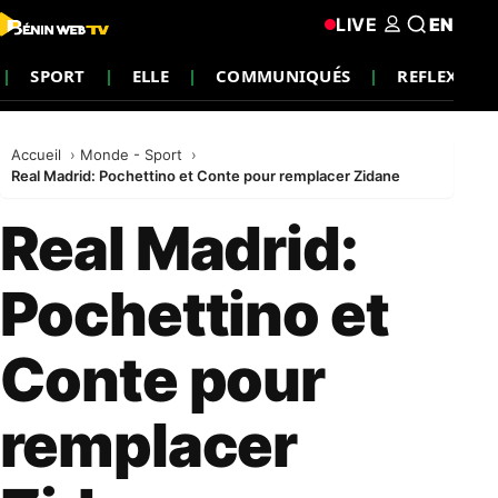
LIVE
EN
SPORT
ELLE
COMMUNIQUÉS
REFLEXION
Accueil
Monde - Sport
Real Madrid: Pochettino et Conte pour remplacer Zidane
Real Madrid:
Pochettino et
Conte pour
remplacer