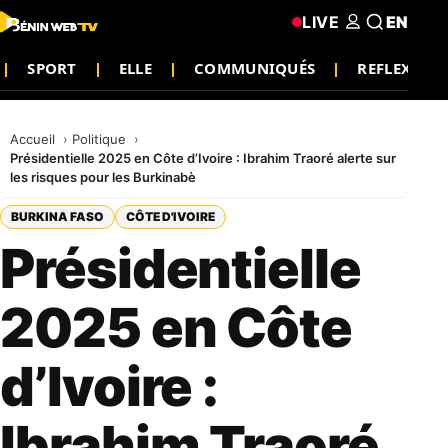
LIVE
EN
SPORT
ELLE
COMMUNIQUÉS
REFLEXION
Accueil
Politique
Présidentielle 2025 en Côte d’Ivoire : Ibrahim Traoré alerte sur
les risques pour les Burkinabè
BURKINA FASO
CÔTE D'IVOIRE
Présidentielle
2025 en Côte
d’Ivoire :
Ibrahim Traoré