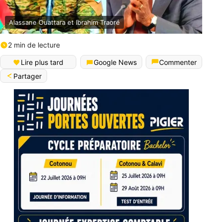
Alassane Ouattara et Ibrahim Traoré
2 min de lecture
Lire plus tard
Google News
Commenter
Partager