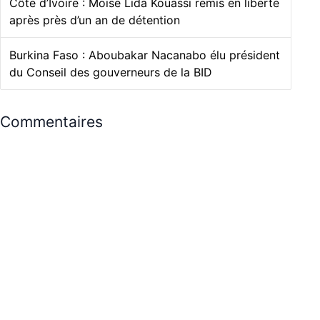
Côte d’Ivoire : Moïse Lida Kouassi remis en liberté
après près d’un an de détention
Burkina Faso : Aboubakar Nacanabo élu président
du Conseil des gouverneurs de la BID
Commentaires