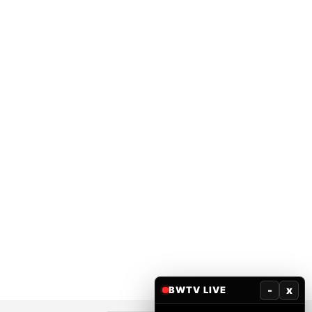
-
x
BWTV LIVE