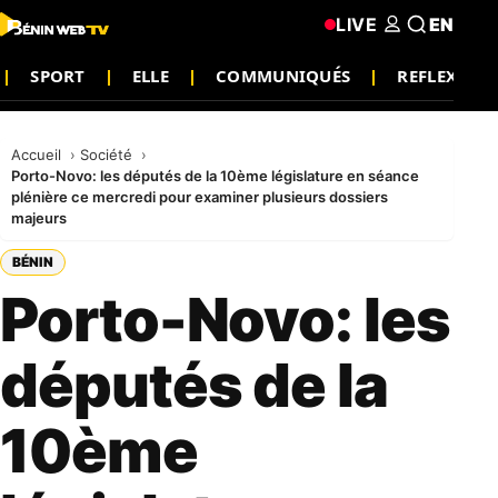
LIVE
EN
SPORT
ELLE
COMMUNIQUÉS
REFLEXION
Accueil
Société
Porto-Novo: les députés de la 10ème législature en séance
plénière ce mercredi pour examiner plusieurs dossiers
majeurs
BÉNIN
Porto-Novo: les
députés de la
10ème