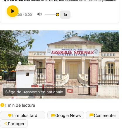
🔊
0:00
/
0:00
1x
Siège de l4assemblée nationale
1 min de lecture
Lire plus tard
Google News
Commenter
Partager