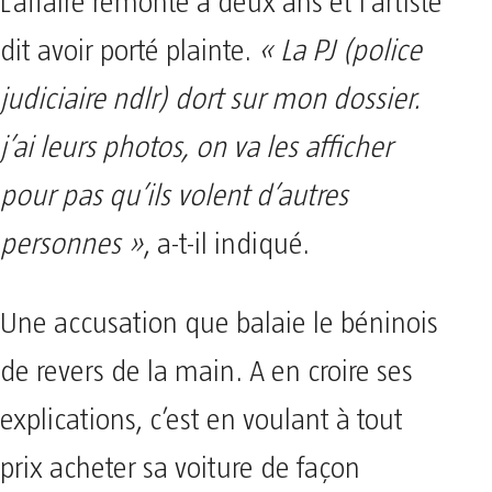
L’affaire remonte à deux ans et l’artiste
dit avoir porté plainte.
« La PJ (police
judiciaire ndlr) dort sur mon dossier.
j’ai leurs photos, on va les afficher
pour pas qu’ils volent d’autres
personnes »
, a-t-il indiqué.
Une accusation que balaie le béninois
de revers de la main. A en croire ses
explications, c’est en voulant à tout
prix acheter sa voiture de façon