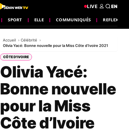
LIVE
EN
SPORT
ELLE
COMMUNIQUÉS
REFLEXION
Accueil
Célébrité
Olivia Yacé: Bonne nouvelle pour la Miss Côte d’Ivoire 2021
CÔTE D'IVOIRE
Olivia Yacé:
Bonne nouvelle
pour la Miss
Côte d’Ivoire