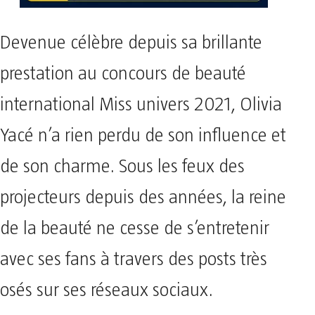
Devenue célèbre depuis sa brillante
prestation au concours de beauté
international Miss univers 2021, Olivia
Yacé n’a rien perdu de son influence et
de son charme. Sous les feux des
projecteurs depuis des années, la reine
de la beauté ne cesse de s’entretenir
avec ses fans à travers des posts très
osés sur ses réseaux sociaux.