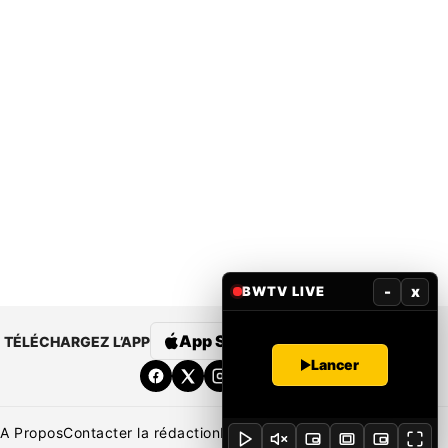
-
x
BWTV LIVE
App Store
Google Play
TÉLÉCHARGEZ L’APP
Lancer
A Propos
Contacter la rédaction
Rédaction
Mentions légales