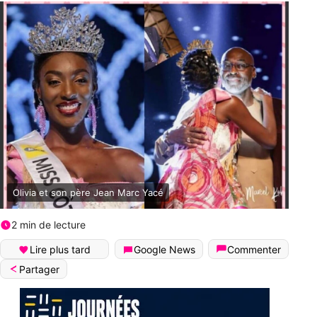
Olivia et son père Jean Marc Yacé
2 min de lecture
Lire plus tard
Google News
Commenter
Partager